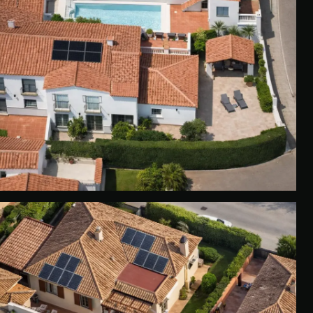
VIVIENDA · CÁRTAMA
Producción desde cubierta
Ver caso ↗