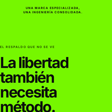
UNA MARCA ESPECIALIZADA,
UNA INGENIERÍA CONSOLIDADA.
EL RESPALDO QUE NO SE VE
La libertad
también
necesita
método.