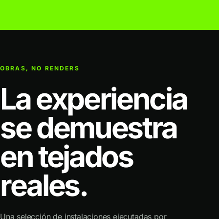
OBRAS, NO RENDERS
La experiencia
se demuestra
en tejados
reales.
Una selección de instalaciones ejecutadas por