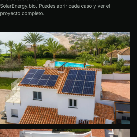
SolarEnergy.bio. Puedes abrir cada caso y ver el
proyecto completo.
VILLA · MIJAS COSTA
Integración residencial
Ver caso ↗