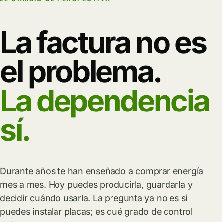
La factura no es
el problema.
La dependencia
sí.
Durante años te han enseñado a comprar energía
mes a mes. Hoy puedes producirla, guardarla y
decidir cuándo usarla. La pregunta ya no es si
puedes instalar placas; es qué grado de control