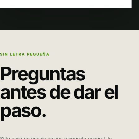
SIN LETRA PEQUEÑA
Preguntas
antes de dar el
paso.
Si tu caso no encaja en una respuesta general, lo