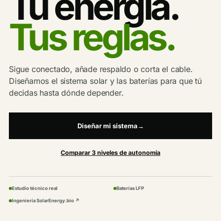
Tu energía.
Tus reglas.
Sigue conectado, añade respaldo o corta el cable.
Diseñamos el sistema solar y las baterías para que tú
decidas hasta dónde depender.
Diseñar mi sistema
→
Comparar 3 niveles de autonomía
Estudio técnico real
Baterías LFP
Ingeniería SolarEnergy.bio ↗