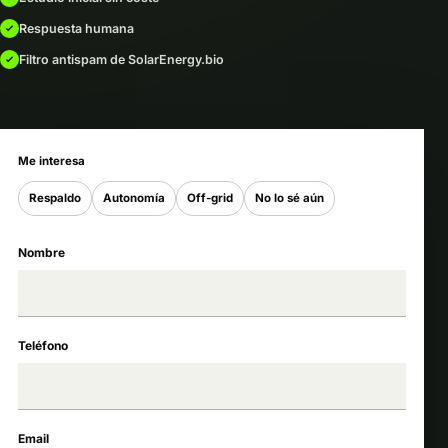
Respuesta humana
Filtro antispam de SolarEnergy.bio
Me interesa
Respaldo
Autonomía
Off-grid
No lo sé aún
Nombre
Teléfono
Email