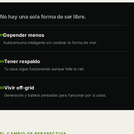
No hay una sola forma de ser libre.
Depender menos
01
Autoconsumo inteligente sin cambiar tu forma de vivir.
Tener respaldo
02
Tu casa sigue funcionando aunque falle la red.
Vivir off-grid
03
Generación y batería pensadas para funcionar por sí solas.
EL CAMBIO DE PERSPECTIVA